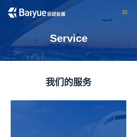
跳
至
MAI
内
容
MEN
Service
我们的服务